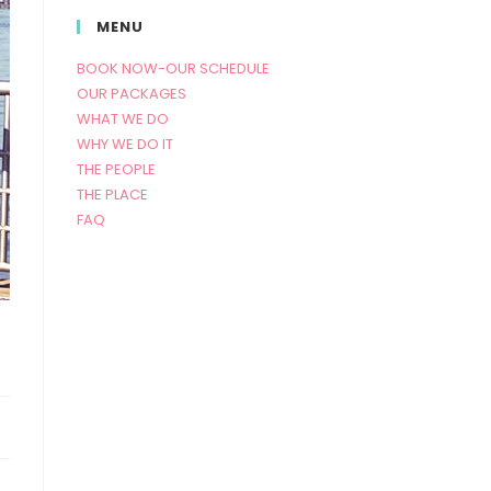
MENU
BOOK NOW-OUR SCHEDULE
OUR PACKAGES
WHAT WE DO
WHY WE DO IT
THE PEOPLE
THE PLACE
FAQ