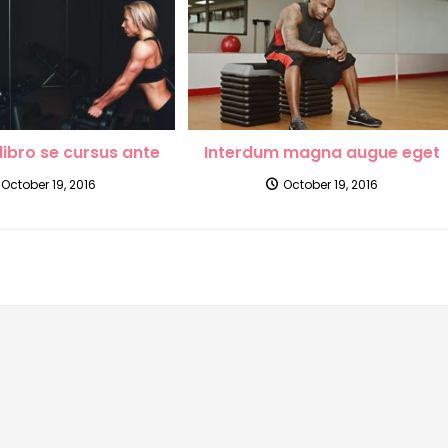
libro se cursus ante
Interdum magna augue eget
October 19, 2016
October 19, 2016