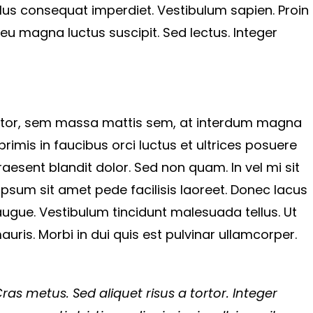
llus consequat imperdiet. Vestibulum sapien. Proin
 eu magna luctus suscipit. Sed lectus. Integer
ctor, sem massa mattis sem, at interdum magna
imis in faucibus orci luctus et ultrices posuere
Praesent blandit dolor. Sed non quam. In vel mi sit
sum sit amet pede facilisis laoreet. Donec lacus
 augue. Vestibulum tincidunt malesuada tellus. Ut
auris. Morbi in dui quis est pulvinar ullamcorper.
Cras metus. Sed aliquet risus a tortor. Integer