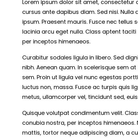
Lorem ipsum dolor sit amet, consectetur adi
cursus ante dapibus diam. Sed nisi. Nulla 
ipsum. Praesent mauris. Fusce nec tellus
lacinia arcu eget nulla. Class aptent tacit
per inceptos himenaeos.
Curabitur sodales ligula in libero. Sed dign
nibh. Aenean quam. In scelerisque sem at 
sem. Proin ut ligula vel nunc egestas porttit
luctus non, massa. Fusce ac turpis quis lig
metus, ullamcorper vel, tincidunt sed, euis
Quisque volutpat condimentum velit. Class
conubia nostra, per inceptos himenaeos. N
mattis, tortor neque adipiscing diam, a cursu